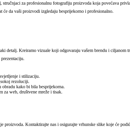
, stručnjaci za profesionalnu fotografiju proizvoda koja povećava privla
at će da vaši proizvodi izgledaju besprijekorno i profesionalno.
aki detalj. Kreiramo vizuale koji odgovaraju vašem brendu i ciljanom t
prezentaciju.
tljenje i stilizaciju.
okoj rezoluciji.
nu obradu kako bi bila besprijekorna.
m za web, društvene mreže i tisak.
je proizvoda. Kontaktirajte nas i osigurajte vrhunske slike koje će podi