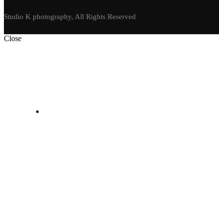
Studio K photography, All Rights Reserved
Close