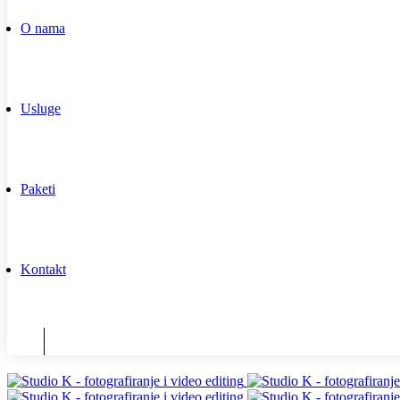
O nama
Usluge
Paketi
Kontakt