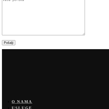
Pošalji
O NAMA
USLUGE