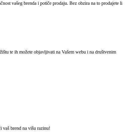
čnost vašeg brenda i potiče prodaju. Bez obzira na to prodajete li
ržištu te ih možete objavljivati na Vašem webu i na društvenim
ći vaš brend na višu razinu!